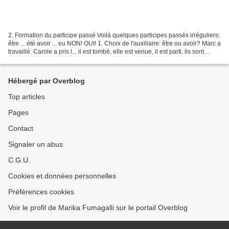
2. Formation du participe passé Voilà quelques participes passés irréguliers:
être ... été avoir ... eu NON! OUI! 1. Choix de l'auxiliaire: être ou avoir? Marc a
travaillé. Carole a pris l... il est tombé, elle est venue, il est parti, ils sont
arrivés,...
Hébergé par Overblog
Top articles
Pages
Contact
Signaler un abus
C.G.U.
Cookies et données personnelles
Préférences cookies
Voir le profil de Marika Fumagalli sur le portail Overblog