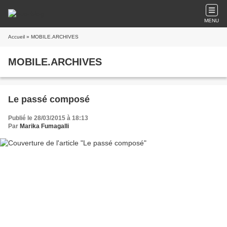
MENU
Accueil
» MOBILE.ARCHIVES
MOBILE.ARCHIVES
Le passé composé
Publié le 28/03/2015 à 18:13
Par
Marika Fumagalli