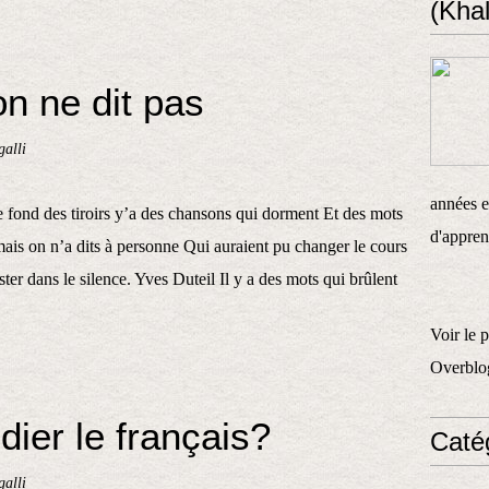
(Khal
on ne dit pas
alli
années et
 fond des tiroirs y’a des chansons qui dorment Et des mots
d'appren
ais on n’a dits à personne Qui auraient pu changer le cours
ter dans le silence. Yves Duteil Il y a des mots qui brûlent
Voir le 
Overblo
er le français?
Caté
alli