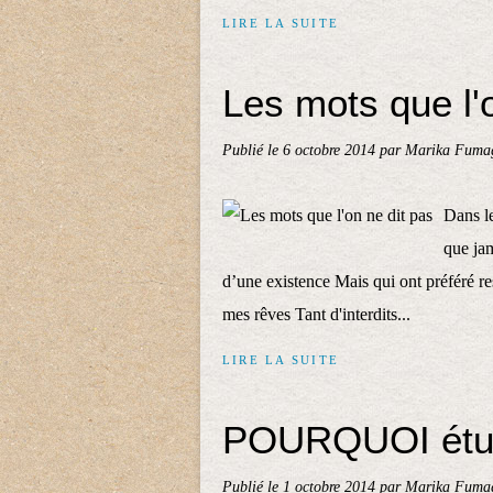
LIRE LA SUITE
Les mots que l'
Publié le
6 octobre 2014
par Marika Fumag
Dans le
que jam
d’une existence Mais qui ont préféré res
mes rêves Tant d'interdits...
LIRE LA SUITE
POURQUOI étudi
Publié le
1 octobre 2014
par Marika Fumag