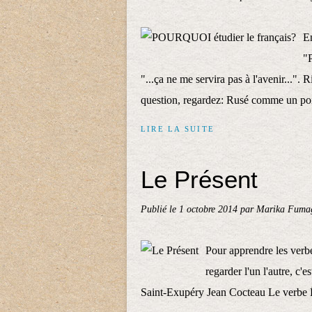
E
"P
"...ça ne me servira pas à l'avenir...".
question, regardez: Rusé comme un poi
LIRE LA SUITE
Le Présent
Publié le
1 octobre 2014
par Marika Fumag
Pour apprendre les verbe
regarder l'un l'autre, c
Saint-Exupéry Jean Cocteau Le verbe Êt