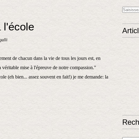
 l'école
Artic
alli
ment de chacun dans la vie de tous les jours est, en
la véritable mise à l'épreuve de notre compassion."
le (eh bien... assez souvent en fait!) je me demande: la
Rech