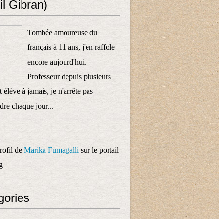
il Gibran)
Tombée amoureuse du
français à 11 ans, j'en raffole
encore aujourd'hui.
Professeur depuis plusieurs
 élève à jamais, je n'arrête pas
dre chaque jour...
profil de
Marika Fumagalli
sur le portail
g
gories