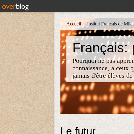
Accueil
Institut Français de Mila
Français:
Pourquoi ne pas apprend
connaissance, à ceux qu
jamais d'être élèves de 
Le futur