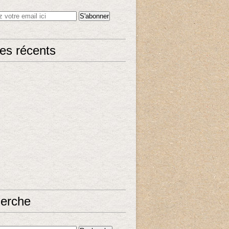
les récents
erche