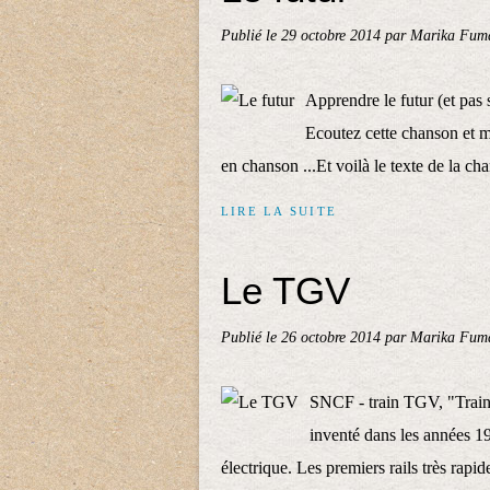
Publié le
29 octobre 2014
par Marika Fuma
Apprendre le futur (et pas 
Ecoutez cette chanson et m
en chanson ...Et voilà le texte de la ch
LIRE LA SUITE
Le TGV
Publié le
26 octobre 2014
par Marika Fuma
SNCF - train TGV, "Train
inventé dans les années 1
électrique. Les premiers rails très rapid