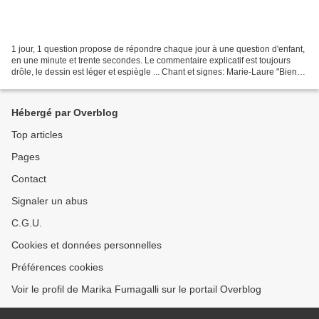
1 jour, 1 question propose de répondre chaque jour à une question d'enfant,
en une minute et trente secondes. Le commentaire explicatif est toujours
drôle, le dessin est léger et espiègle ... Chant et signes: Marie-Laure "Bien
Naître" Chant et guitare:...
Hébergé par Overblog
Top articles
Pages
Contact
Signaler un abus
C.G.U.
Cookies et données personnelles
Préférences cookies
Voir le profil de Marika Fumagalli sur le portail Overblog