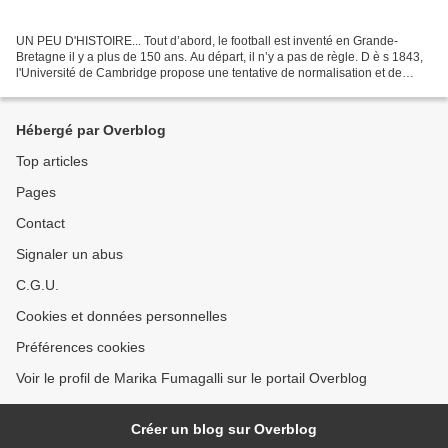
UN PEU D'HISTOIRE... Tout d’abord, le football est inventé en Grande-
Bretagne il y a plus de 150 ans. Au départ, il n’y a pas de règle. D è s 1843,
l'Université de Cambridge propose une tentative de normalisation et de
codification des r è gles du jeu....
Hébergé par Overblog
Top articles
Pages
Contact
Signaler un abus
C.G.U.
Cookies et données personnelles
Préférences cookies
Voir le profil de Marika Fumagalli sur le portail Overblog
Créer un blog sur Overblog