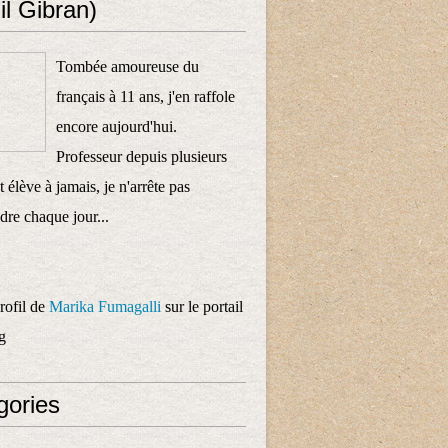
il Gibran)
Tombée amoureuse du
français à 11 ans, j'en raffole
encore aujourd'hui.
Professeur depuis plusieurs
 élève à jamais, je n'arrête pas
dre chaque jour...
profil de
Marika Fumagalli
sur le portail
g
gories