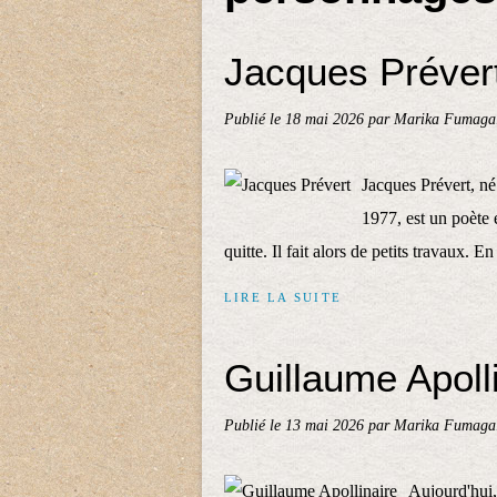
Jacques Préver
Publié le
18 mai 2026
par Marika Fumagal
Jacques Prévert, né
1977, est un poète et
quitte. Il fait alors de petits travaux. E
LIRE LA SUITE
Guillaume Apoll
Publié le
13 mai 2026
par Marika Fumagal
Aujourd'hui,