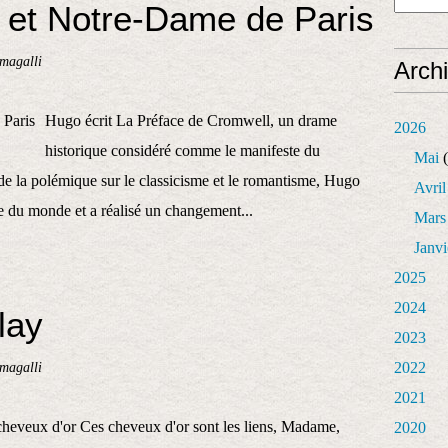
t Notre-Dame de Paris
magalli
Arch
Hugo écrit La Préface de Cromwell, un drame
2026
historique considéré comme le manifeste du
Mai
(
e la polémique sur le classicisme et le romantisme, Hugo
Avril
e du monde et a réalisé un changement...
Mars
Janvi
2025
2024
lay
2023
magalli
2022
2021
eveux d'or Ces cheveux d'or sont les liens, Madame,
2020