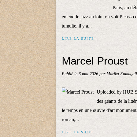
Paris, au dé
entend le jazz au loin, on voit Picasso d
tumulte, il y a...
LIRE LA SUITE
Marcel Proust
Publié le
6 mai 2026
par Marika Fumagall
Uploaded by HUB Scu
des géants de la litt
le temps en une œuvre d'art monumenta
roman,...
LIRE LA SUITE