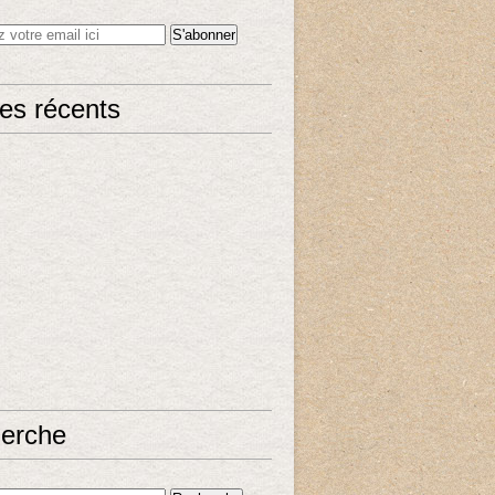
les récents
erche