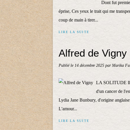
Dont fut premie
éprise, Ces yeux le trait qui me transpe
coup de main à tirer...
LIRE LA SUITE
Alfred de Vigny
Publié le
14 décembre 2025
par Marika Fu
LA SOLITUDE Il mo
d'un cancer de l'e
Lydia Jane Bunbury, d'origine anglaise
L'amour...
LIRE LA SUITE