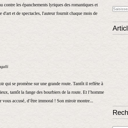
u contre les épanchements lyriques des romantiques et
ue d'art et de spectacles, l'auteur fournit chaque mois de
Artic
galli
r qui se promène sur une grande route. Tantôt il reflète à
ieux, tantôt la fange des bourbiers de la route. Et l’homme
par vous accusé‚ d’être immoral ! Son miroir montre...
Rech