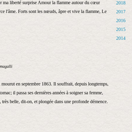
r ma liberté surprise Amour la flamme autour du cœur
2018
rce l'âme. Forts sont les nœuds, âpre et vive la flamme, Le
2017
2016
2015
2014
magalli
urut en septembre 1863. Il souffrait, depuis longtemps,
stomac; il passa ses dernières années à soigner sa femme,
, très belle, dit-on, et plongée dans une profonde démence.