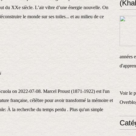
(Khal
but du XXe siècle. L’air vibre d’une énergie nouvelle. On
éconstruire le monde sur ses toiles... et au milieu de ce
années et
d'appren
i
ola on 2022-07-08. Marcel Proust (1871-1922) est l'un
Voir le 
érature française, célèbre pour avoir transformé la mémoire et
Overblo
le: À la recherche du temps perdu . Plus qu'un simple
Caté