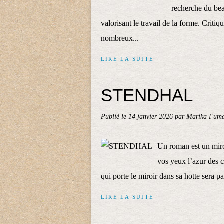
recherche du bea
valorisant le travail de la forme. Critiq
nombreux...
LIRE LA SUITE
STENDHAL
Publié le
14 janvier 2026
par Marika Fuma
Un roman est un miroi
vos yeux l’azur des c
qui porte le miroir dans sa hotte sera 
LIRE LA SUITE