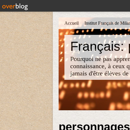
Accueil
Institut Français de Mila
Français:
Pourquoi ne pas apprend
connaissance, à ceux qu
jamais d'être élèves de 
personnages