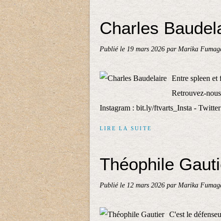
Charles Baudela
Publié le
19 mars 2026
par Marika Fumaga
Entre spleen et 
Retrouvez-nous s
Instagram : bit.ly/ftvarts_Insta - Twitter
LIRE LA SUITE
Théophile Gauti
Publié le
12 mars 2026
par Marika Fumaga
C'est le défenseu