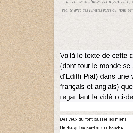
En ce moment historique si particulier, il
réalité avec des lunettes roses qui nous per
Voilà le texte de cette
(dont tout le monde se 
d'Edith Piaf) dans une 
français et anglais) qu
regardant la vidéo ci-
Des yeux qui font baisser les miens
Un rire qui se perd sur sa bouche