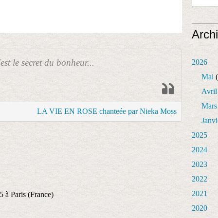
Arch
est le secret du bonheur...
2026
Mai
(
Avril
Mars
LA VIE EN ROSE chanteée par Nieka Moss
Janvi
2025
2024
2023
2022
2021
 à Paris (France)
2020