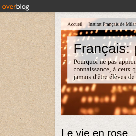
Accueil
Institut Français de Mila
Français:
Pourquoi ne pas apprend
connaissance, à ceux qu
jamais d'être élèves de 
Le vie en rose