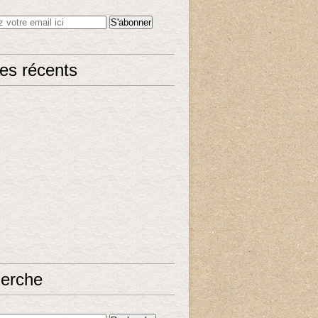
les récents
erche