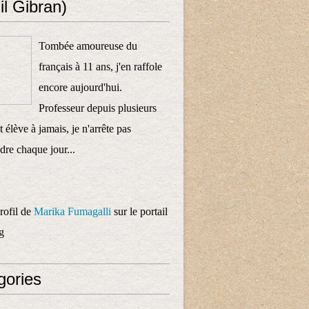
il Gibran)
Tombée amoureuse du
français à 11 ans, j'en raffole
encore aujourd'hui.
Professeur depuis plusieurs
 élève à jamais, je n'arrête pas
dre chaque jour...
profil de
Marika Fumagalli
sur le portail
g
gories