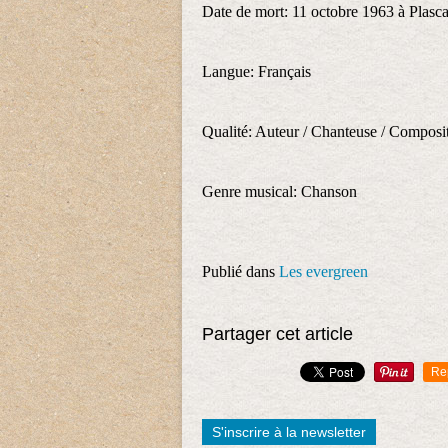
Date de mort: 11 octobre 1963 à Plasca
Langue: Français
Qualité: Auteur / Chanteuse / Composi
Genre musical: Chanson
Publié dans
Les evergreen
Partager cet article
Re
S'inscrire à la newsletter