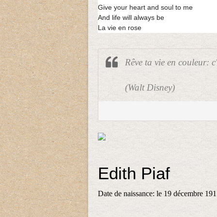
Give your heart and soul to me
And life will always be
La vie en rose
Rêve ta vie en couleur: c'
(Walt Disney)
Edith Piaf
Date de naissance: le 19 décembre 1915