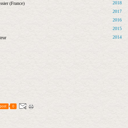
2018
ssier (France)
2017
2016
2015
2014
teur
post
0