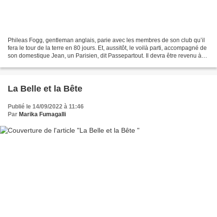
Phileas Fogg, gentleman anglais, parie avec les membres de son club qu’il
fera le tour de la terre en 80 jours. Et, aussitôt, le voilà parti, accompagné de
son domestique Jean, un Parisien, dit Passepartout. Il devra être revenu à
Londres, pour gagner,...
La Belle et la Bête
Publié le 14/09/2022 à 11:46
Par
Marika Fumagalli