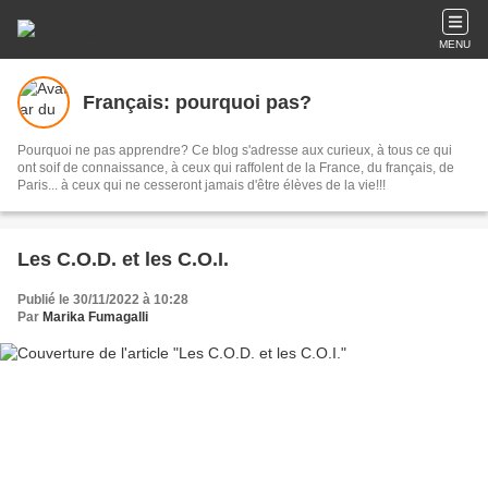
MENU
Français: pourquoi pas?
Pourquoi ne pas apprendre? Ce blog s'adresse aux curieux, à tous ce qui
ont soif de connaissance, à ceux qui raffolent de la France, du français, de
Paris... à ceux qui ne cesseront jamais d'être élèves de la vie!!!
Les C.O.D. et les C.O.I.
Publié le 30/11/2022 à 10:28
Par
Marika Fumagalli