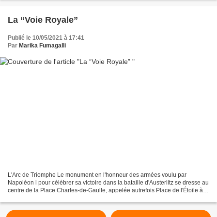
La “Voie Royale”
Publié le 10/05/2021 à 17:41
Par
Marika Fumagalli
L'Arc de Triomphe Le monument en l'honneur des armées voulu par
Napoléon l pour célébrer sa victoire dans la bataille d'Austerlitz se dresse au
centre de la Place Charles-de-Gaulle, appelée autrefois Place de l'Étoile à
cause des douze grandes avenues...