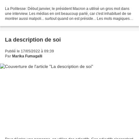
La Politesse: Début janvier, le président Macron a utilisé un gros mot dans
une interview. Les médias en ont beaucoup parlé, car c'est inhabituel de se
montrer aussi malpoli... surtout quand on est préside... Les mots magiques
Les psychologues croient...
La description de soi
Publié le 17/05/2022 à 09:39
Par
Marika Fumagalli